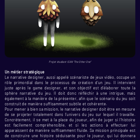
Projet étudiant ICAN “The Other One”
Un métier stratégique
Le narrative designer, aussi appelé scénariste de jeux vidéo, occupe un
rôle primordial dans le processus de création d’un jeu. Il intervient
juste après le game designer, et son objectif est d’élaborer toute la
sphère narrative du jeu. Il doit donc réfléchir à une intrigue, mais
également à la manière de la présenter, afin que le scénario du jeu soit
construit de manière suffisamment subtile et cohérente.
Pour mener à bien sa mission, le narrative designer doit être en mesure
de se projeter totalement dans l’univers du jeu sur lequel il travaille.
Concrètement, il se met à la place du joueur, afin de juger si l’histoire
est facilement compréhensible, et si les actions à effectuer lui
apparaissent de manière suffisamment fluide. Sa mission principale est
de construire une histoire séduisante pour le joueur, qui lui donnera