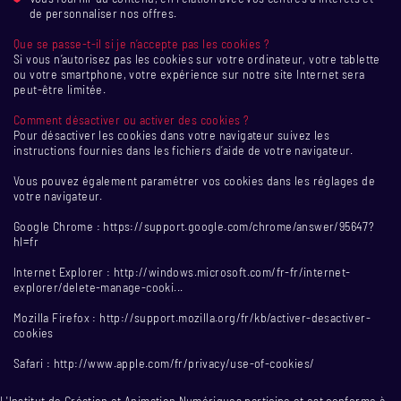
de personnaliser nos offres.
Que se passe-t-il si je n’accepte pas les cookies ?
Si vous n’autorisez pas les cookies sur votre ordinateur, votre tablette
ou votre smartphone, votre expérience sur notre site Internet sera
peut-être limitée.
Comment désactiver ou activer des cookies ?
Pour désactiver les cookies dans votre navigateur suivez les
instructions fournies dans les fichiers d’aide de votre navigateur.
Vous pouvez également paramétrer vos cookies dans les réglages de
votre navigateur.
Google Chrome : https://support.google.com/chrome/answer/95647?
hl=fr
Internet Explorer : http://windows.microsoft.com/fr-fr/internet-
explorer/delete-manage-cooki...
Mozilla Firefox : http://support.mozilla.org/fr/kb/activer-desactiver-
cookies
Safari : http://www.apple.com/fr/privacy/use-of-cookies/
L'Institut de Création et Animation Numériques participe et est conforme à