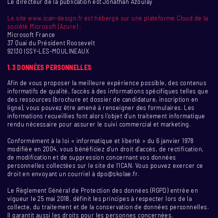
Le directeur de la publication est Jonathan Azoulay
Le site www.ican-design.fr est hébergé sur une plateforme Cloud de la
société Microsoft (Azure) :
Microsoft France
37 Quai du Président Roosevelt
92130 ISSY-LES-MOULINEAUX
1.3 DONNÉES PERSONNELLES
Afin de vous proposer la meilleure expérience possible, des contenus
informatifs de qualité, l’accès à des informations spécifiques telles que
des ressources (brochure et dossier de candidature, inscription en
ligne), vous pouvez être amené à renseigner des formulaires. Les
informations recueillies font alors l’objet d’un traitement informatique
rendu nécessaire pour assurer le suivi commercial et marketing.
Conformément à la loi « informatique et liberté » du 6 janvier 1978
modifiée en 2004, vous bénéficiez d’un droit d’accès, de rectification,
de modification et de suppression concernant vos données
personnelles collectées sur le site de l’ICAN. Vous pouvez exercer ce
droit en envoyant un courriel à dpo@skolae.fr.
Le Règlement Général de Protection des données (RGPD) entrée en
vigueur le 25 mai 2018, définit les principes à respecter lors de la
collecte, du traitement et de la conservation de données personnelles.
Il garantit aussi les droits pour les personnes concernées.