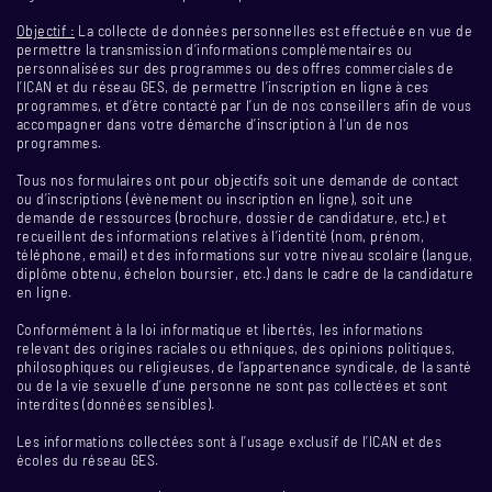
Objectif :
La collecte de données personnelles est effectuée en vue de
permettre la transmission d’informations complémentaires ou
personnalisées sur des programmes ou des offres commerciales de
l’ICAN et du réseau GES, de permettre l’inscription en ligne à ces
programmes, et d’être contacté par l’un de nos conseillers afin de vous
accompagner dans votre démarche d’inscription à l’un de nos
programmes.
Tous nos formulaires ont pour objectifs soit une demande de contact
ou d’inscriptions (évènement ou inscription en ligne), soit une
demande de ressources (brochure, dossier de candidature, etc.) et
recueillent des informations relatives à l’identité (nom, prénom,
téléphone, email) et des informations sur votre niveau scolaire (langue,
diplôme obtenu, échelon boursier, etc.) dans le cadre de la candidature
en ligne.
Conformément à la loi informatique et libertés, les informations
relevant des origines raciales ou ethniques, des opinions politiques,
philosophiques ou religieuses, de l’appartenance syndicale, de la santé
ou de la vie sexuelle d’une personne ne sont pas collectées et sont
interdites (données sensibles).
Les informations collectées sont à l’usage exclusif de l’ICAN et des
écoles du réseau GES.