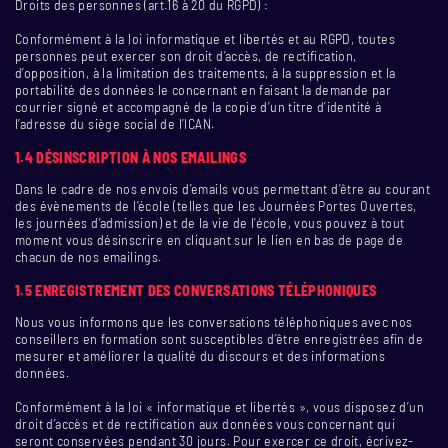
Droits des personnes (art.16 à 20 du RGPD) :
Conformément à la loi informatique et libertés et au RGPD, toutes
personnes peut exercer son droit d’accès, de rectification,
d’opposition, à la limitation des traitements, à la suppression et la
portabilité des données le concernant en faisant la demande par
courrier signé et accompagné de la copie d’un titre d’identité à
l’adresse du siège social de l’ICAN.
1.4 DÉSINSCRIPTION À NOS EMAILINGS
Dans le cadre de nos envois d’emails vous permettant d’être au courant
des évènements de l’école (telles que les Journées Portes Ouvertes,
les journées d’admission) et de la vie de l’école, vous pouvez à tout
moment vous désinscrire en cliquant sur le lien en bas de page de
chacun de nos emailings.
1.5 ENREGISTREMENT DES CONVERSATIONS TÉLÉPHONIQUES
Nous vous informons que les conversations téléphoniques avec nos
conseillers en formation sont susceptibles d’être enregistrées afin de
mesurer et améliorer la qualité du discours et des informations
données.
Conformément à la loi « informatique et libertés », vous disposez d’un
droit d’accès et de rectification aux données vous concernant qui
seront conservées pendant 30 jours. Pour exercer ce droit, écrivez-