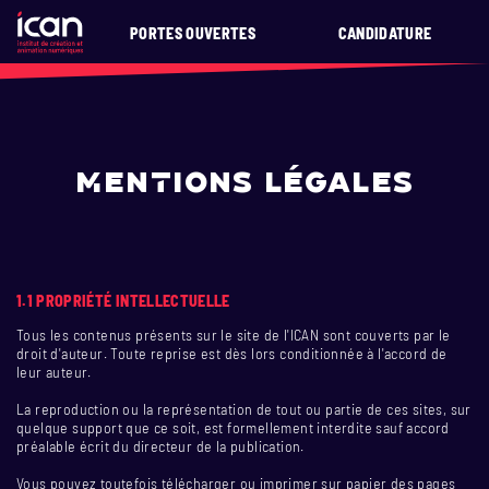
PORTES OUVERTES
CANDIDATURE
MENTIONS LÉGALES
1.1 PROPRIÉTÉ INTELLECTUELLE
Tous les contenus présents sur le site de l'ICAN sont couverts par le
droit d'auteur. Toute reprise est dès lors conditionnée à l'accord de
leur auteur.
La reproduction ou la représentation de tout ou partie de ces sites, sur
quelque support que ce soit, est formellement interdite sauf accord
préalable écrit du directeur de la publication.
Vous pouvez toutefois télécharger ou imprimer sur papier des pages