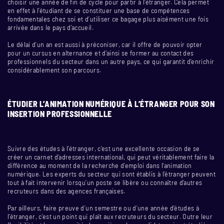
choisir une année de fin de cycle pour partir à l’étranger. Cela permet
en effet à l’étudiant de se constituer une base de compétences
fondamentales chez soi et d’utiliser ce bagage plus aisément une fois
arrivée dans le pays d’accueil.
Le délai d’un an est aussi à préconiser, car il offre de pouvoir opter
pour un cursus en alternance et d’ainsi se former au contact des
professionnels du secteur dans un autre pays, ce qui garantit d’enrichir
considérablement son parcours.
ÉTUDIER L’ANIMATION NUMÉRIQUE À L’ÉTRANGER POUR SON
INSERTION PROFESSIONNELLE
Suivre des études à l’étranger, c’est une excellente occasion de se
créer un carnet d’adresses international, qui peut véritablement faire la
différence au moment de la recherche d’emploi dans l’animation
numérique. Les experts du secteur qui sont établis à l’étranger peuvent
tout à fait intervenir lorsqu’un poste se libère ou connaître d’autres
recruteurs dans des agences françaises.
Par ailleurs, faire preuve d’un semestre ou d’une année d’études à
l’étranger, c’est un point qui plaît aux recruteurs du secteur. Outre leur