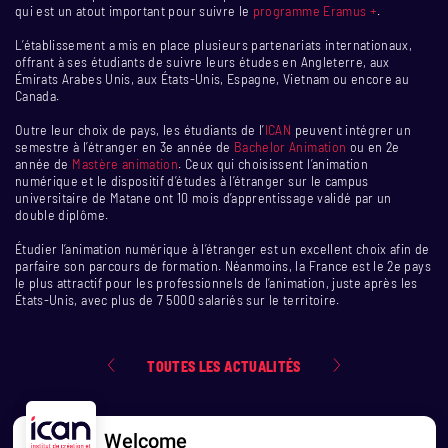
qui est un atout important pour suivre le
programme Eramus +
.
L’établissement a mis en place plusieurs partenariats internationaux,
offrant à ses étudiants de suivre leurs études en Angleterre, aux
Émirats Arabes Unis, aux États-Unis, Espagne, Vietnam ou encore au
Canada.
Outre leur choix de pays, les étudiants de l’
ICAN
peuvent intégrer un
semestre à l’étranger en 3e année de
Bachelor Animation
ou en 2e
année de
Mastère animation
. Ceux qui choisissent l’animation
numérique et le dispositif d’études à l’étranger sur le campus
universitaire de Matane ont 10 mois d’apprentissage validé par un
double diplôme.
Étudier l’animation numérique à l’étranger est un excellent choix afin de
parfaire son parcours de formation. Néanmoins, la France est le 2e pays
le plus attractif pour les professionnels de l’animation, juste après les
États-Unis, avec plus de 7 5000 salariés sur le territoire.
TOUTES LES ACTUALITÉS
Welcome