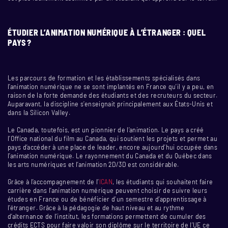
ÉTUDIER L’ANIMATION NUMÉRIQUE À L’ÉTRANGER : QUEL
PAYS ?
Les parcours de formation et les établissements spécialisés dans
l’animation numérique ne se sont implantés en France qu’il y a peu, en
raison de la forte demande des étudiants et des recruteurs du secteur.
Auparavant, la discipline s’enseignait principalement aux États-Unis et
dans la Silicon Valley.
Le Canada, toutefois, est un pionnier de l’animation. Le pays a créé
l’Office national du film au Canada, qui soutient les projets et permet au
pays d’accéder à une place de leader, encore aujourd’hui occupée dans
l’animation numérique. Le rayonnement du Canada et du Québec dans
les arts numériques et l’animation 2D/3D est considérable.
Grâce à l’accompagnement de l’
ICAN
, les étudiants qui souhaitent faire
carrière dans l’animation numérique peuvent choisir de suivre leurs
études en France ou de bénéficier d’un semestre d’apprentissage à
l’étranger. Grâce à la pédagogie de haut niveau et au rythme
d’alternance de l’institut, les formations permettent de cumuler des
crédits ECTS pour faire valoir son diplôme sur le territoire de l’UE ce