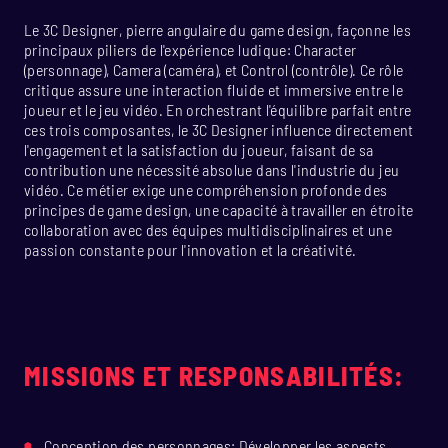
Le 3C Designer, pierre angulaire du game design, façonne les
principaux piliers de l'expérience ludique: Character
(personnage), Camera (caméra), et Control (contrôle). Ce rôle
critique assure une interaction fluide et immersive entre le
joueur et le jeu vidéo. En orchestrant l'équilibre parfait entre
ces trois composantes, le 3C Designer influence directement
l'engagement et la satisfaction du joueur, faisant de sa
contribution une nécessité absolue dans l'industrie du jeu
vidéo. Ce métier exige une compréhension profonde des
principes de game design, une capacité à travailler en étroite
collaboration avec des équipes multidisciplinaires et une
passion constante pour l'innovation et la créativité.
MISSIONS ET RESPONSABILITÉS:
Conception des personnages: Développer les aspects