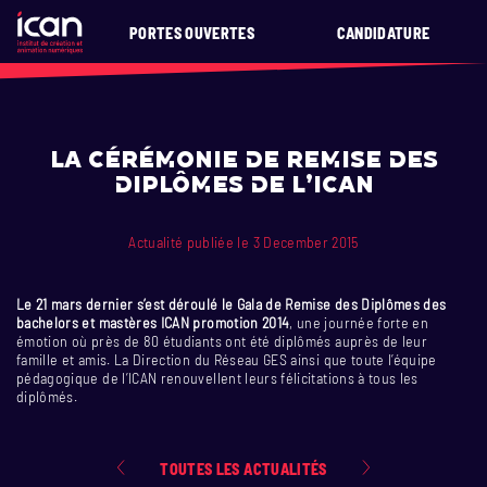
PORTES OUVERTES
CANDIDATURE
La cérémonie de remise des
diplômes de l’ICAN
Actualité publiée le 3 December 2015
Le 21 mars dernier s’est déroulé le Gala de Remise des Diplômes des
bachelors et mastères ICAN promotion 2014
, une journée forte en
émotion où près de 80 étudiants ont été diplômés auprès de leur
famille et amis. La Direction du Réseau GES ainsi que toute l’équipe
pédagogique de l’ICAN renouvellent leurs félicitations à tous les
diplômés.
TOUTES LES ACTUALITÉS