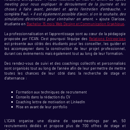
meeting pour nous expliquer le déroulement de la journée et les
choses à faire avant, pendant et après l’entretien d’embauche. »
complète Paul.
« Il est également possible d’avoir, si on le souhaite, des
simulations d’entretiens pour s’entraîner en amont.
» ajoute Clarisse,
étudiante en
Bachelor 15 mois Web Design et Communication Graphique
.
La professionnalisation et l’apprentissage sont au cœur de la pédagogie
proposée par l’ICAN. C’est pourquoi l’équipe des
Relations Entreprises
est présente aux côtés des étudiants pour les conseiller, les guider et
les accompagner dans la construction de leur projet professionnel,
durant ces évènements mais également tout au long de leur formation.
Des rendez-vous de suivi et des coachings collectifs et personnalisés
sont organisés tout au long de l’année afin de leur permettre de mettre
toutes les chances de leur côté dans la recherche de stage et
d’alternance :
Formation aux techniques de recrutement
Conseils dans la rédaction du CV
Coaching lettre de motivation et LinkedIn
Mise en avant de leur portfolio
L’ICAN organise une dizaine de speed-meetings par an, 50
recrutements dédiés et propose plus de 700 offres de stage et