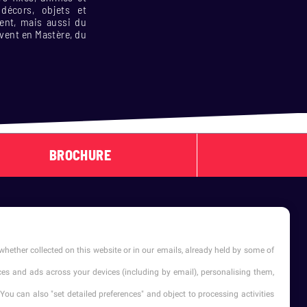
décors, objets et
ent, mais aussi du
uivent en Mastère, du
BROCHURE
whether collected on this website or in our emails, already held by some of
vices and ads across your devices (including by email), personalising them,
You can also "set detailed preferences" and object to processing activities