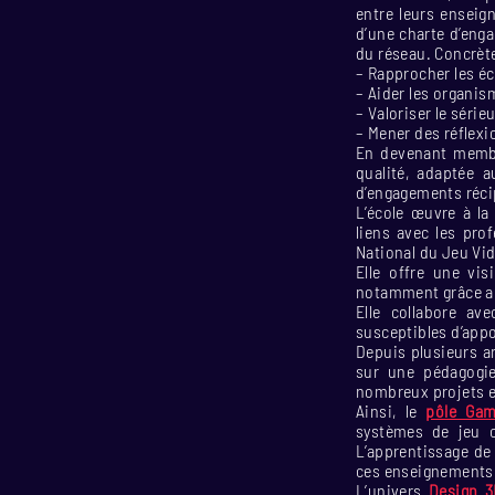
entre leurs enseig
d’une charte d’eng
du réseau. Concrète
– Rapprocher les éc
– Aider les organis
– Valoriser le séri
– Mener des réflexi
En devenant memb
qualité, adaptée a
d’engagements réci
L’école œuvre à la
liens avec les pro
National du Jeu Vi
Elle offre une vis
notamment grâce 
Elle collabore av
susceptibles d’appo
Depuis plusieurs an
sur une pédagogie
nombreux projets e
Ainsi, le
pôle Gam
systèmes de jeu co
L’apprentissage de
ces enseignements
L’univers
Design 3