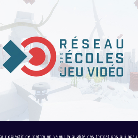
 pour objectif de mettre en valeur la qualité des formations qui ass