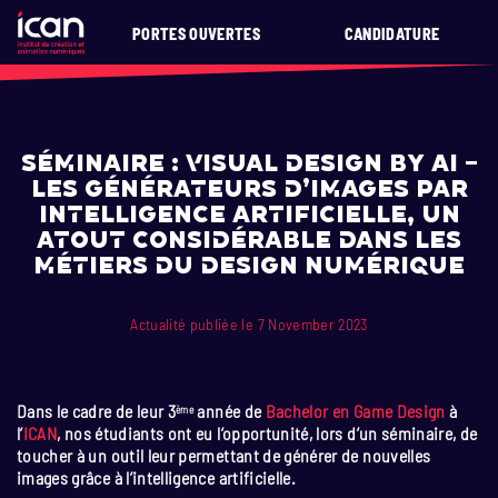
PORTES OUVERTES
CANDIDATURE
Séminaire : Visual Design by AI –
Les générateurs d’images par
intelligence artificielle, un
atout considérable dans les
métiers du design numérique
Actualité publiée le 7 November 2023
Dans le cadre de leur 3
année de
Bachelor en Game Design
à
ème
l’
ICAN
, nos étudiants ont eu l’opportunité, lors d’un séminaire, de
toucher à un outil leur permettant de générer de nouvelles
images grâce à l’intelligence artificielle.