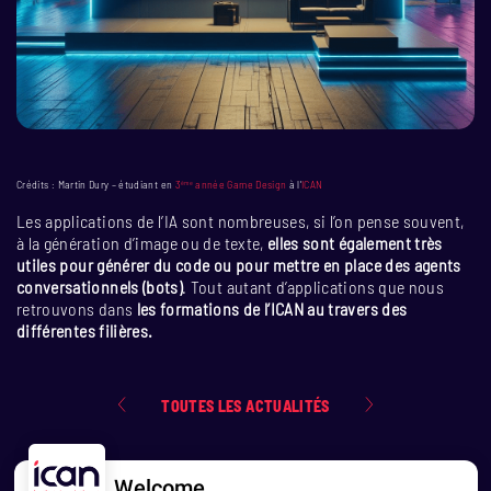
Crédits : Martin Dury – étudiant en
3
année Game Design
à l’
ICAN
ème
Les applications de l’IA sont nombreuses, si l’on pense souvent,
à la génération d’image ou de texte,
elles sont également très
utiles pour générer du code ou pour mettre en place des agents
conversationnels (bots)
. Tout autant d’applications que nous
retrouvons dans
les formations de l’ICAN au travers des
différentes filières.
TOUTES LES ACTUALITÉS
Welcome