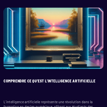
COMPRENDRE CE QU’EST L’INTELLIGENCE ARTIFICIELLE
L’intelligence artificielle représente une révolution dans la
formation en design numérique, offrant aux étudiants des