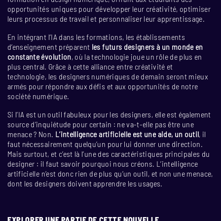
opportunités uniques pour développer leur créativité, optimiser
leurs processus de travail et personnaliser leur apprentissage.
En intégrant l’IA dans les formations, les établissements
d’enseignement préparent
les futurs designers à un monde en
constante évolution
, où la technologie joue un rôle de plus en
plus central. Grâce à cette alliance entre créativité et
technologie, les designers numériques de demain seront mieux
armés pour répondre aux défis et aux opportunités de notre
société numérique.
Si l’IA est un outil fabuleux pour les designers, elle est également
source d’inquiétude pour certain : ne va-t-elle pas être une
menace ? Non.
L’intelligence artificielle est une aide, un outil
, il
faut nécessairement quelqu’un pour lui donner une direction.
Mais surtout, et c’est là l’une des caractéristiques principales du
designer : il faut savoir pourquoi nous créons. L’intelligence
artificielle n’est donc rien de plus qu’un outil, et non une menace,
dont les designers doivent apprendre les usages.
EXPLORER UNE PARTIE DE CETTE NOUVELLE