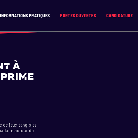
INFORMATIONS PRATIQUES
PORTES OUVERTES
CANDIDATURE
nt à
 prime
e de jeux tangibles
madaire autour du