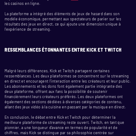
les casinos en ligne.
La plateforme a intégré des éléments de jeux de hasard dans son
modèle économique, permettant aux spectateurs de parier sur les
résultats des jeux en direct, ce qui ajoute une dimension unique à
l’expérience de streaming.
RESSEMBLANCES ÉTONNANTES ENTRE KICK ET TWITCH
Malgré leurs différences, Kick et Twitch partagent certaines
ressemblances. Les deux plateformes se concentrent sur le streaming
en direct et encouragent l’interaction entre les créateurs et leur public.
Les abonnements et les dons font également partie intégrante des
deux plateforme, offrant aux fans la possibilité de soutenir
financièrement leurs créateurs préférés. Les deux plateformes ont
également des sections dédiées à diverses catégories de contenu,
allant des jeux vidéo à la cuisine en passant par la musique en direct.
En conclusion, le débat entre Kick et Twitch pour déterminer la
meilleure plateforme de streaming reste ouvert. Twitch, en tant que
pionnier, a une longueur d’avance en termes de popularité et de
chiffres, mais Kick se distingue par sa philosophie centrée sur