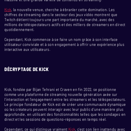
Kick
, la nouvelle venue, cherche à ébranler cette domination. Les
chiffres de streaming dans le secteur des jeux vidéo montrent que
Twitch détient toujours une part importante du marché, avec des
millions de téléspectateurs actifs et des milliers de streamers en direct
quotidiennement.
Cependant, Kick commence à se faire un nom grâce à son interface
utilisateur conviviale et à son engagement à offrir une expérience plus
interactive aux utilisateurs.
DÉCRYPTAGE DE KICK
Kick, fondée par Bijan Tehrani et Craven en fin 2022, se positionne
comme une plateforme de streaming nouvelle génération axée sur
l’interaction et l’engagement entre les streamers et les téléspectateurs.
Le principe fondateur de Kick est de créer une communauté dynamique
où les créateurs peuvent interagir avec leur public d’une manière plus
approfondie, en utilisant des fonctionnalités telles que les sondages en
direct et les sessions de questions-réponses en temps réel.
Cependant, ce qui distingue vraiment
Kick
, c’est son lien inattendu avec