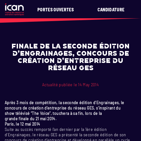
PORTES OUVERTES
CANDIDATURE
Finale de la seconde édition
d’Engrainages, concours de
création d’entreprise du
Réseau GES
Actualité publiée le 14 May 2014
Après 3 mois de compétition, la seconde édition d’Engrainages, le
concours de création d’entreprise du réseau GES, s’inspirant du
show télévisé “The Voice”
, touchera à sa fin, lors de la
grande finale du 21 mai 2014.
Paris, le 12 mai
2014
Suite au succès remporté l’an dernier par la 1ère édition
d’Engrainages, le réseau GES a présenté la seconde édition de son
concours de création d’entreprise et développé en parallèle un cycle