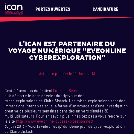
PORTES OUVERTES
CANDIDATURE
L’ICAN est partenaire du
voyage numérique “EveOnline
CyberExploration”
Actualité publiée le 14 June 2013
C’est à l’occasion du festival
Futur en Seine
qu’a démarré le dernier volet du triptyque des
cyber-explorations de Claire Sistach. Les cyber-explorations sont des
immersions intensives sous la forme d’un voyage et d’une investigation
créative de plusieurs semaines dans des univers simulés 3D
multi-utilisateurs. Pour en savoir plus, n’hésitez pas à vous rendre sur
le site
http://www.eveonline-cyberexploration.net/
30 juin 2013 – Voici la vidéo récap’ du 16ème jour de cyber-exploration
de Claire Sistach