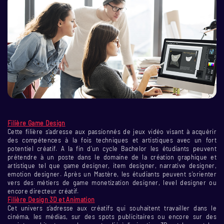
Filière Game Design
Cette filière s’adresse aux passionnés de jeux vidéo visant à acquérir
des compétences à la fois techniques et artistiques avec un fort
potentiel créatif. A la fin d’un cycle Bachelor les étudiants peuvent
prétendre à un poste dans le domaine de la création graphique et
artistique tel que game designer, item designer, narrative designer,
emotion designer. Après un Mastère, les étudiants peuvent s’orienter
vers des métiers de game monetization designer, level designer ou
encore directeur créatif.
Filière Design 3D et Animation
Cet univers s’adresse aux créatifs qui souhaitent travailler dans le
cinéma, les médias, sur des spots publicitaires ou encore sur des