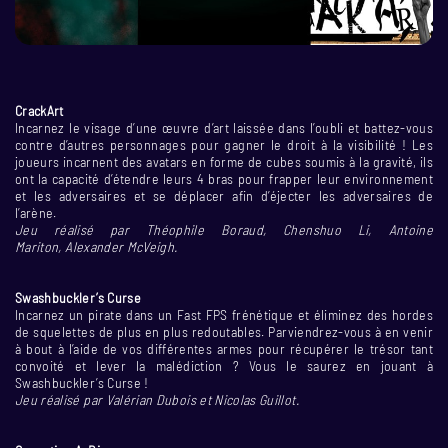
CrackArt
Incarnez le visage d’une œuvre d’art laissée dans l’oubli et battez-vous
contre d’autres personnages pour gagner le droit à la visibilité ! Les
joueurs incarnent des avatars en forme de cubes soumis à la gravité, ils
ont la capacité d’étendre leurs 4 bras pour frapper leur environnement
et les adversaires et se déplacer afin d’éjecter les adversaires de
l’arène.
Jeu réalisé par Théophile Boraud, Chenshuo Li, Antoine
Mariton, Alexander McVeigh.
Swashbuckler’s Curse
Incarnez un pirate dans un Fast FPS frénétique et éliminez des hordes
de squelettes de plus en plus redoutables. Parviendrez-vous à en venir
à bout à l’aide de vos différentes armes pour récupérer le trésor tant
convoité et lever la malédiction ? Vous le saurez en jouant à
Swashbuckler’s Curse !
Jeu réalisé par Valérian Dubois et Nicolas Guillot.