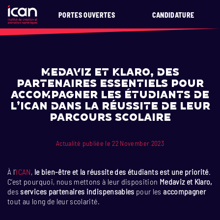
PORTES OUVERTES
CANDIDATURE
Medaviz et Klaro, des
partenaires essentiels pour
accompagner les étudiants de
l’ICAN dans la réussite de leur
parcours scolaire
Actualité publiée le 22 November 2023
À l’
ICAN
,
le bien-être et la réussite des étudiants est une priorité
.
C’est pourquoi, nous mettons à leur disposition
Medaviz et Klaro,
des
services partenaires indispensables
pour les
accompagner
tout au long de leur scolarité.