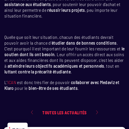
assistance aux étudiants
, pour soutenir leur pouvoir d’achat et
ainsi leur permettre de
réussir leurs projets
, peu importe leur
situation financière.
Quelle que soit leur situation, chacun des étudiants devrait
pouvoir avoir la chance d’
étudier dans de bonnes conditions
.
C’est pourquoi il est important de leur fournir les ressources et
le
soutien dont ils ont besoin
. Leur offrir un accès direct aux soins
et aux aides financières dont ils peuvent disposer, c’est les aider
à
atteindre leurs objectifs académiques et personnels
, tout en
luttant contre la précarité étudiante
.
L’
ICAN
est donc très fier de pouvoir
collaborer avec Medaviz et
Klaro
pour le
bien-être de ses étudiants
.
TOUTES LES ACTUALITÉS