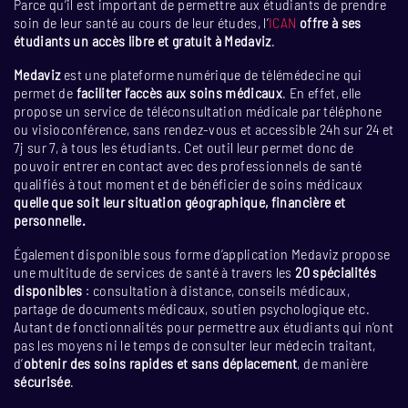
Parce qu’il est important de permettre aux étudiants de prendre
soin de leur santé au cours de leur études, l’
ICAN
offre à ses
étudiants un accès libre et gratuit à Medaviz
.
Medaviz
est une plateforme numérique de télémédecine qui
permet de
faciliter l’accès aux soins médicaux
. En effet, elle
propose un service de téléconsultation médicale par téléphone
ou visioconférence, sans rendez-vous et accessible 24h sur 24 et
7j sur 7, à tous les étudiants. Cet outil leur permet donc de
pouvoir entrer en contact avec des professionnels de santé
qualifiés à tout moment et de bénéficier de soins médicaux
quelle que soit leur situation géographique, financière et
personnelle.
Également disponible sous forme d’application Medaviz propose
une multitude de services de santé à travers les
20 spécialités
disponibles
: consultation à distance, conseils médicaux,
partage de documents médicaux, soutien psychologique etc.
Autant de fonctionnalités pour permettre aux étudiants qui n’ont
pas les moyens ni le temps de consulter leur médecin traitant,
d’
obtenir des soins rapides et sans déplacement
, de manière
sécurisée
.