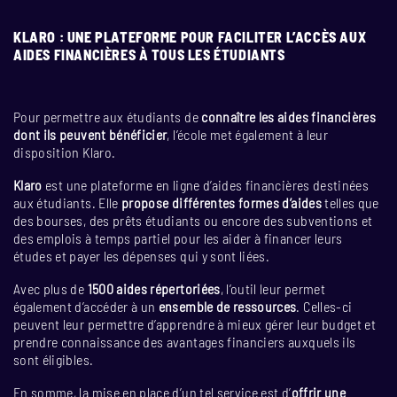
KLARO : UNE PLATEFORME POUR FACILITER L’ACCÈS AUX
AIDES FINANCIÈRES À TOUS LES ÉTUDIANTS
Pour permettre aux étudiants de
connaître les aides financières
dont ils peuvent bénéficier
, l’école met également à leur
disposition Klaro.
Klaro
est une plateforme en ligne d’aides financières destinées
aux étudiants. Elle
propose différentes formes d’aides
telles que
des bourses, des prêts étudiants ou encore des subventions et
des emplois à temps partiel pour les aider à financer leurs
études et payer les dépenses qui y sont liées.
Avec plus de
1500 aides répertoriées
, l’outil leur permet
également d’accéder à un
ensemble de ressources
. Celles-ci
peuvent leur permettre d’apprendre à mieux gérer leur budget et
prendre connaissance des avantages financiers auxquels ils
sont éligibles.
En somme, la mise en place d’un tel service est d’
offrir une