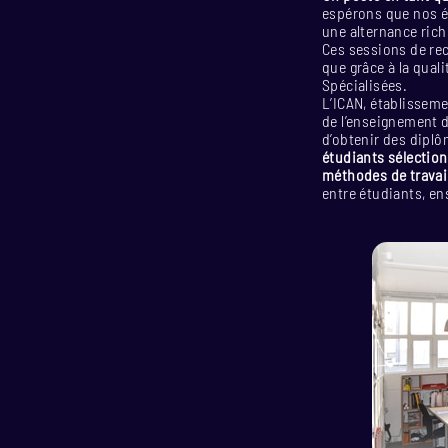
espérons que nos ét
une alternance rich
Ces sessions de re
que grâce à la qual
Spécialisées.
L’ICAN, établisseme
de l’enseignement 
d’obtenir des diplôm
étudiants sélection
méthodes de travail
entre étudiants, e