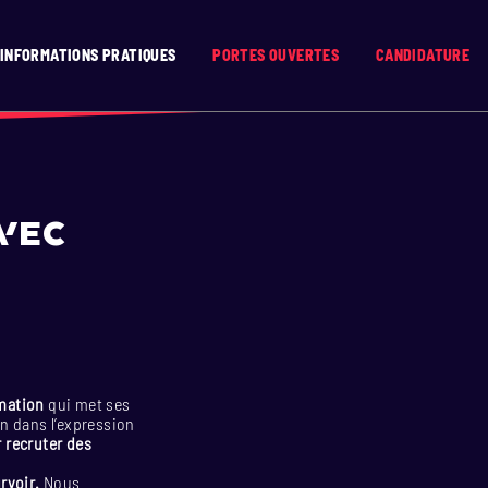
INFORMATIONS PRATIQUES
PORTES OUVERTES
CANDIDATURE
vec
imation
qui met ses
n dans l’expression
r recruter des
rvoir.
Nous