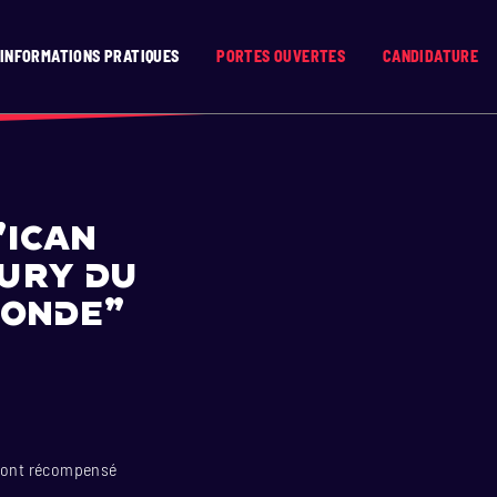
INFORMATIONS PRATIQUES
PORTES OUVERTES
CANDIDATURE
’ICAN
jury du
Monde”
et ont récompensé