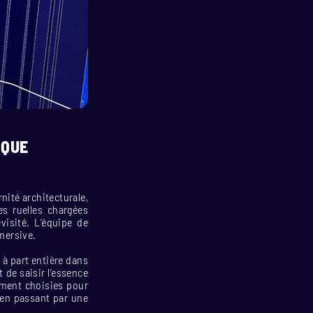
IQUE
nité architecturale,
s ruelles chargées
visité. L’équipe de
mmersive.
 à part entière dans
t de saisir l’essence
ement choisies pour
, en passant par une