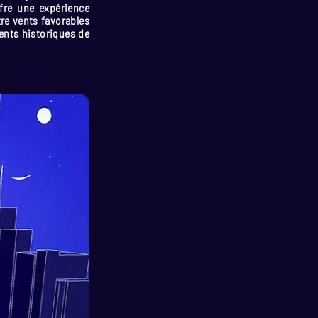
offre une expérience
tre vents favorables
ents historiques de