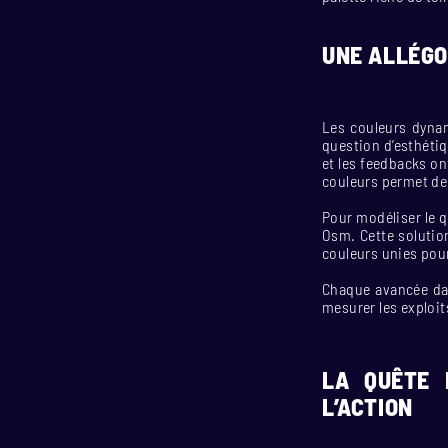
UNE ALLÉGO
Les couleurs dynam
question d’esthétiq
et les feedbacks on
couleurs permet de 
Pour modéliser le q
Osm. Cette solution
couleurs unies pour
Chaque avancée dan
mesurer les exploit
LA QUÊTE 
L’ACTION