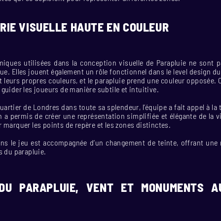
RIE VISUELLE HAUTE EN COULEUR
iques utilisées dans la conception visuelle de Parapluie ne sont
ue. Elles jouent également un rôle fonctionnel dans le level design d
t leurs propres couleurs, et le parapluie prend une couleur opposée. C
guider les joueurs de manière subtile et intuitive.
uartier de Londres dans toute sa splendeur, l’équipe a fait appel à la
 a permis de créer une représentation simplifiée et élégante de la vil
 marquer les points de repère et les zones distinctes.
s le jeu est accompagnée d’un changement de teinte, offrant une 
s du parapluie.
DU PARAPLUIE, VENT ET MONUMENTS 