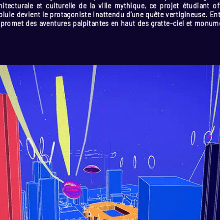
hitecturale et culturelle de la ville mythique, ce projet étudiant 
luie devient le protagoniste inattendu d’une quête vertigineuse. En
eu promet des aventures palpitantes en haut des gratte-ciel et monum