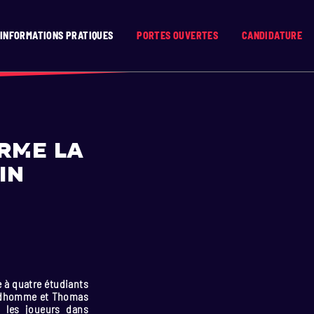
INFORMATIONS PRATIQUES
PORTES OUVERTES
CANDIDATURE
rme la
in
e à quatre étudiants
Prudhomme et Thomas
t les joueurs dans