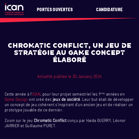
PORTES OUVERTES
CANDIDATURE
Chromatic conflict, un jeu de
stratégie au game concept
élaboré
Actualité publiée le 30 January 2024
Cette année à l’
ICAN
, pour leur projet semestriel les 1
années en
ères
Game Design
ont créé des
jeux de société
. Leur but était de développer
un concept de jeu cohérent s’inspirant d’un ancien jeu et de réaliser un
prototype jouable de ce dernier.
Zoom sur le jeu
Chromatic Conflict
conçu par Haida GUERRY, Léonor
JARRIER et Guillaume PURET.