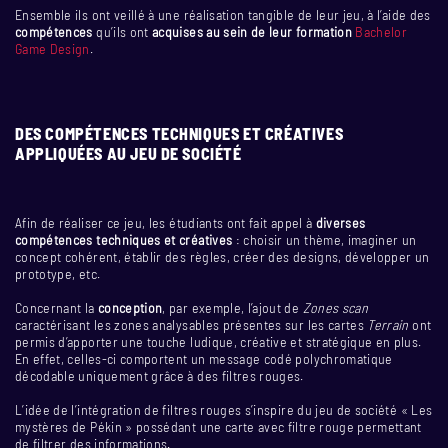
Ensemble ils ont veillé à une réalisation tangible de leur jeu, à l’aide des
compétences
qu’ils ont
acquises au sein de leur formation
Bachelor
Game Design
.
DES COMPÉTENCES TECHNIQUES ET CRÉATIVES
APPLIQUÉES AU JEU DE SOCIÉTÉ
Afin de réaliser ce jeu, les étudiants ont fait appel à
diverses
compétences techniques et créatives
: choisir un thème, imaginer un
concept cohérent, établir des règles, créer des designs, développer un
prototype, etc.
Concernant la
conception
, par exemple, l’ajout de
Zones scan
caractérisant les zones analysables présentes sur les cartes
Terrain
ont
permis d’apporter une touche ludique, créative et stratégique en plus.
En effet, celles-ci comportent un message codé polychromatique
décodable uniquement grâce à des filtres rouges.
L’idée de l’intégration de filtres rouges s’inspire du jeu de société « Les
mystères de Pékin » possédant une carte avec filtre rouge permettant
de filtrer des informations.