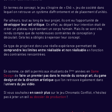
En termes de concept, le jeu s’inspire de « Ekö », jeu de société dans
lequel on retrouve un système d’affrontement et de placement d’unités.
Par ailleurs, tout au long de leur projet, ils ont eu l’opportunité de
développer leur œil critique
. En effet, au départ leur intention était de
créer un plateau représentant un corps humain. Mais ils se sont vite
rendu compte que de nombreuses contraintes de conception y
découlait. Cela les a obligés à repenser leur concept.
Ce type de projet est donc une réelle expérience permettant de
comprendre les limites entre réalisable et non réalisable
en fonction
des contraintes rencontrées.
En somme, ce défi a permis aux étudiants de 1
années en
Game
ères
Design
de
faire un premier pas dans le monde du concept art, du game
design et de la direction artistique
que l’on retrouve également dans
l’
univers du jeu vidéo
.
Si vous souhaitez
en savoir plus
sur le jeu Chromatic Conflict, n’hésitez
pas à jeter un œil
au dossier de production
!