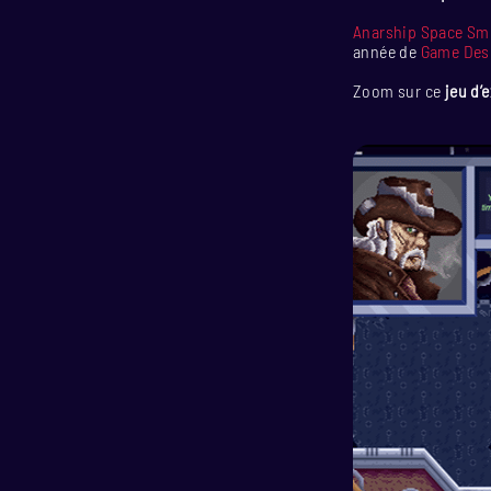
Anarship Space Sm
année de
Game Des
Zoom sur ce
jeu d’