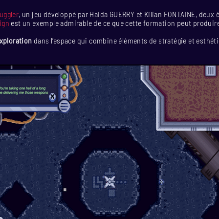
uggler
, un jeu développé par Haida GUERRY et Kilian FONTAINE, deux é
ign
est un exemple admirable de ce que cette formation peut produir
exploration
dans l’espace qui combine éléments de stratégie et esthét