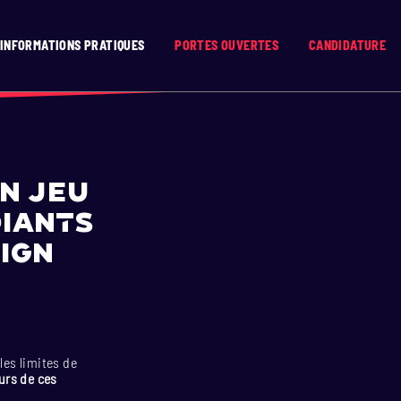
INFORMATIONS PRATIQUES
PORTES OUVERTES
CANDIDATURE
n jeu
diants
ign
les limites de
urs de ces