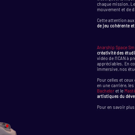
chaque mission. Le
mouvement et de da
Cette attention aux
de jeu cohérente e
Anarship Space Sm
créativité des étud
vidéo de l’ICAN à p
appréciables. En c
immersive, nos étud
Pour celles et ceux
en une carrière, le
Bachelor
et le
Mast
artistiques du dév
Pour en savoir plus