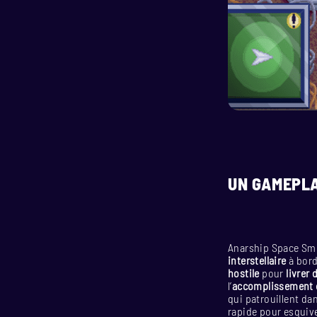
UN GAMEPLA
Anarship Space Smu
interstellaire
à bord
hostile
pour
livrer
l’
accomplissement 
qui patrouillent da
rapide pour esquive