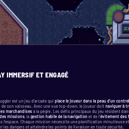
Y IMMERSIF ET ENGAGÉ
ggler est un jeu d’arcade qui
place le joueur dans la peau d’un contr
 de son vaisseau. Avec une vue top-down, le joueur doit
naviguer à t
 des marchandises
à la pègre. Les défis principaux du jeu résident dan
des missions
, la
gestion habile de la navigation
et de l’
évitement des f
ns l’espace. Chaque mission nécessite une planification minutieuse e
r les dangers et atteindre les points de livraison en toute sécurité.