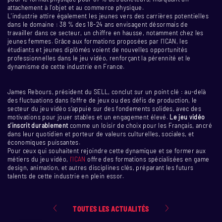
attachement à l’objet et au commerce physique.
L’industrie attire également les jeunes vers des carrières potentielles
dans le domaine : 38 % des 18-24 ans envisagent désormais de
travailler dans ce secteur, un chiffre en hausse, notamment chez les
jeunes femmes. Grâce aux formations proposées par l’ICAN, les
étudiants et jeunes diplômés voient de nouvelles opportunités
professionnelles dans le jeu vidéo, renforçant la pérennité et le
dynamisme de cette industrie en France.
James Rebours, président du SELL, conclut sur un point clé : au-delà
des fluctuations dans l’offre de jeux ou des défis de production, le
secteur du jeu vidéo s’appuie sur des fondements solides, avec des
motivations pour jouer stables et un engagement élevé.
Le jeu vidéo
s’inscrit durablement
comme un loisir de choix pour les Français, ancré
dans leur quotidien et porteur de valeurs culturelles, sociales, et
économiques puissantes.
Pour ceux qui souhaitent rejoindre cette dynamique et se former aux
métiers du jeu vidéo,
l’ICAN
offre des formations spécialisées en game
design, animation, et autres disciplines clés, préparant les futurs
talents de cette industrie en plein essor.
TOUTES LES ACTUALITÉS