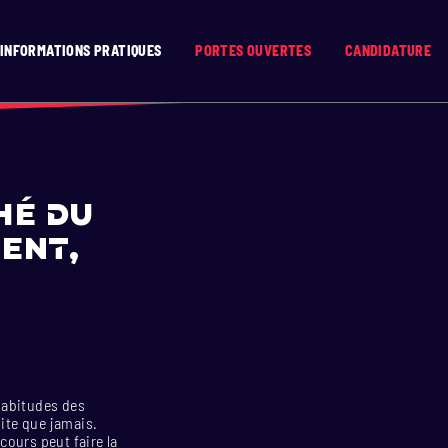
INFORMATIONS PRATIQUES
PORTES OUVERTES
CANDIDATURE
hé du
tent,
habitudes des
vite que jamais.
cours peut faire la