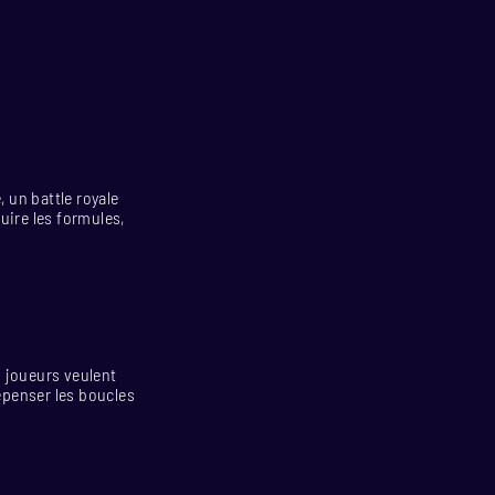
, un battle royale
uire les formules,
s joueurs veulent
repenser les boucles