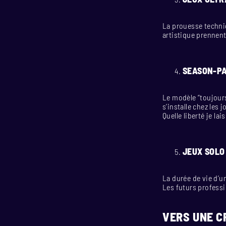
La prouesse techniqu
artistique prennent
SEASON-PA
Le modèle “toujours
s’installe chez les 
Quelle liberté je lais
JEUX SOLO
La durée de vie d’u
Les futurs professi
VERS UNE C