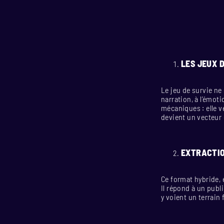
LES JEUX 
Le jeu de survie ne 
narration, à l’émot
mécaniques : elle ve
devient un vecteur 
EXTRACTI
Ce format hybride, 
Il répond à un publ
y voient un terrain