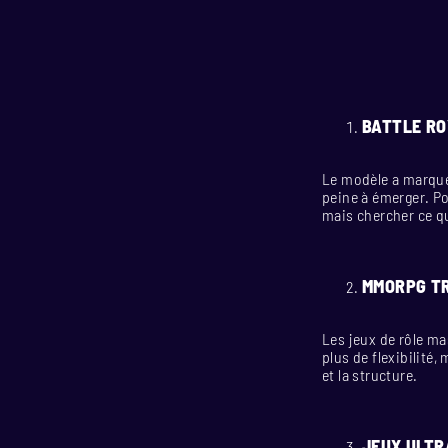
BATTLE RO
Le modèle a marqué l
peine à émerger. Po
mais chercher ce q
MMORPG T
Les jeux de rôle ma
plus de flexibilité
et la structure.
JEUX ULTR