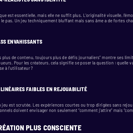
e est essentielle, mais elle ne suffit plus. L’originalité visuelle, l’émo
 le pas. Un jeu techniquement bluffant mais sans âme a de fortes chan
SS ENVAHISSANTS
 plus de contenu, toujours plus de défis journaliers” montre ses limit
joueurs. Pour les créateurs, cela signifie se poser la question : quelle v
se à l’utilisateur ?
 LINÉAIRES FAIBLES EN REJOUABILITÉ
n jeu est scrutée. Les expériences courtes ou trop dirigées sans rejou
onnels doivent envisager non seulement “comment j’attire” mais “com
RÉATION PLUS CONSCIENTE