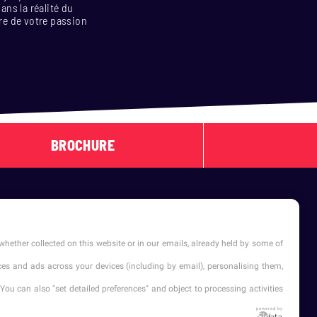
ns la réalité du
ire de votre passion
BROCHURE
whether collected on this website or in our emails, already held by some of
vices and ads across your devices (including by email), personalising them,
You can also "set detailed preferences" and object to processing activities
powered by