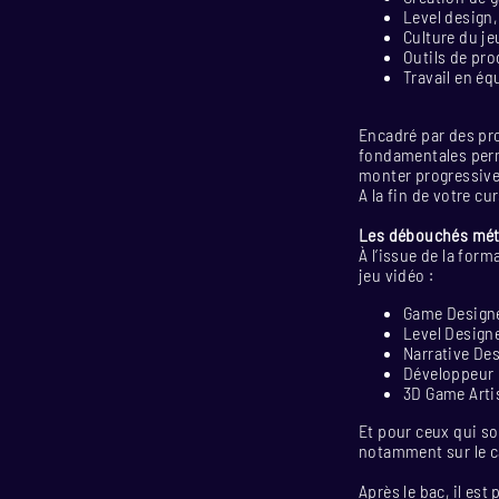
Level design,
Culture du je
Outils de pro
Travail en éq
Encadré par des pr
fondamentales perm
monter progressive
A la fin de votre c
Les débouchés mét
À l’issue de la for
jeu vidéo :
Game Design
Level Design
Narrative De
Développeur 
3D Game Arti
Et pour ceux qui so
notamment sur le c
Après le bac, il es