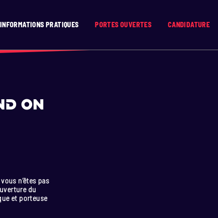
INFORMATIONS PRATIQUES
PORTES OUVERTES
CANDIDATURE
nd on
 vous n’êtes pas
ouverture du
que et porteuse