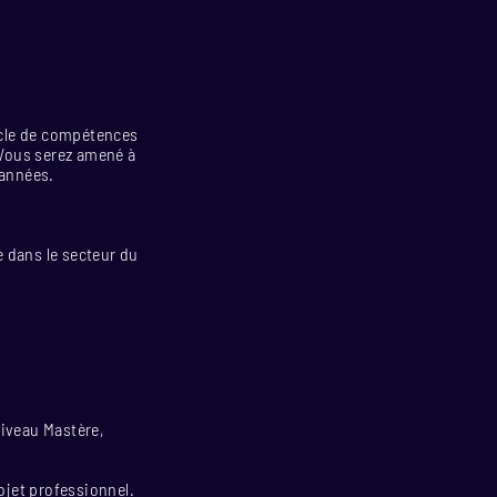
ocle de compétences
 Vous serez amené à
 années.
e dans le secteur du
niveau Mastère,
rojet professionnel.