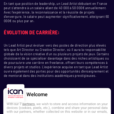
En tant que position de leadership, un Lead Artist débutant en France
peut s'attendre à un salaire allant de 40 000 à 50 000€ annuellement.
Avec l'expérience, la reconnaissance et la réussite de projets
d'envergure, le salaire peut augmenter significativement, atteignant 60
000€ ou plus par an.
ÉVOLUTION DE CARRIÈRE:
Un Lead Artist peut évoluer vers des postes de direction plus élevés
tels que Art Director ou Creative Director, où il aura la responsabilité
globale de la vision créative d'un ou plusieurs projets de jeux. Certains
choisissent de se spécialiser davantage dans des niches artistiques ou
de poursuivre une carrière en freelance, offrant leurs compétences à
divers projets et studios. L'expérience acquise en tant que Lead Artist
ouvre également des portes pour des opportunités d'enseignement et
de mentorat dans des institutions académiques prestigieuses.
Welcome
With our 7
partners
, we wish to store and access information on your
devices (cookies, pixels, etc.), combine and share your personal data
with our partners, whether collected on this website or in our emails,