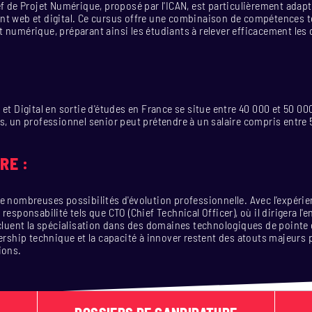
ef de Projet Numérique, proposé par l'ICAN, est particulièrement adap
nt web et digital. Ce cursus offre une combinaison de compétences 
 numérique, préparant ainsi les étudiants à relever efficacement les 
et Digital en sortie d'études en France se situe entre 40 000 et 50 0
s, un professionnel senior peut prétendre à un salaire compris entre 
RE :
e nombreuses possibilités d'évolution professionnelle. Avec l'expéri
responsabilité tels que CTO (Chief Technical Officer), où il dirigera l
ncluent la spécialisation dans des domaines technologiques de point
dership technique et la capacité à innover restent des atouts majeurs 
ions.