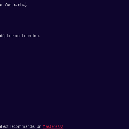
 Vue.js, etc.).
e déploiement continu.
iel est recommandé. Un
Mastère UX