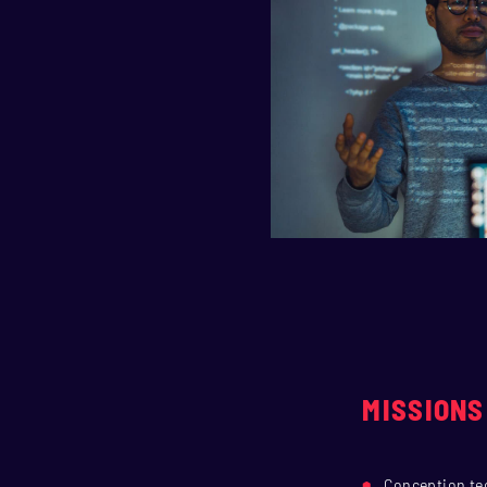
MISSIONS
Conception tec