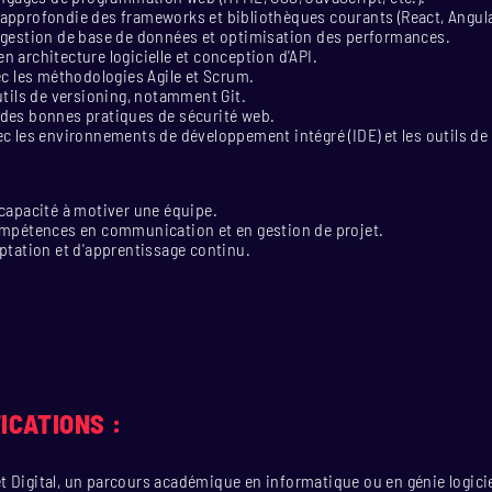
pprofondie des frameworks et bibliothèques courants (React, Angular,
 gestion de base de données et optimisation des performances.
 architecture logicielle et conception d'API.
ec les méthodologies Agile et Scrum.
utils de versioning, notamment Git.
des bonnes pratiques de sécurité web.
c les environnements de développement intégré (IDE) et les outils d
capacité à motiver une équipe.
ompétences en communication et en gestion de projet.
ptation et d'apprentissage continu.
ICATIONS :
t Digital, un parcours académique en informatique ou en génie logic