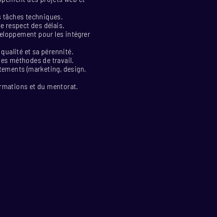
s tâches techniques.
le respect des délais.
éveloppement pour les intégrer
qualité et sa pérennité.
les méthodes de travail.
rtements (marketing, design,
ormations et du mentorat.