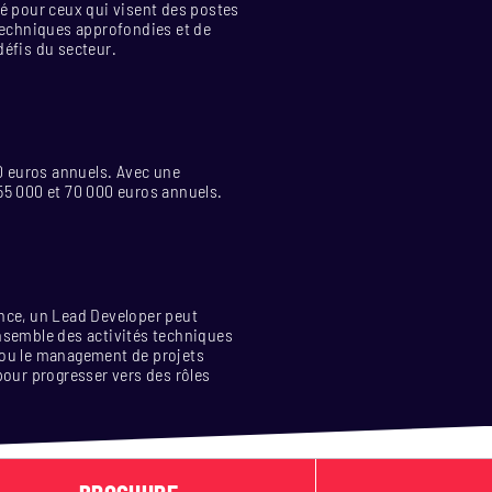
té pour ceux qui visent des postes
techniques approfondies et de
défis du secteur.
00 euros annuels. Avec une
55 000 et 70 000 euros annuels.
ence, un Lead Developer peut
'ensemble des activités techniques
e ou le management de projets
pour progresser vers des rôles