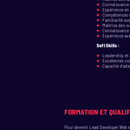
Connaissance a
Expérience en
Compétences en
Familiarité av
Maîtrise des o
Connaissance 
Expérience ave
Soft Skills :
Leadership et 
Excellentes c
Capacité d'ada
FORMATION ET QUALIF
Pour devenir Lead Developer Web e