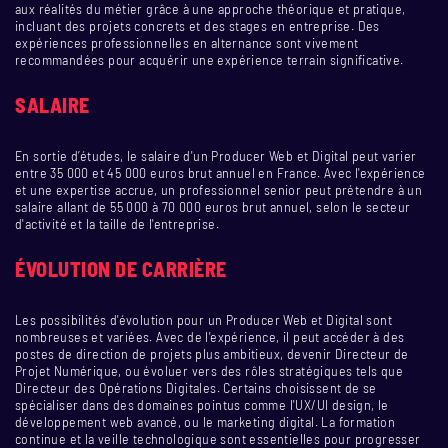
aux réalités du métier grâce à une approche théorique et pratique,
incluant des projets concrets et des stages en entreprise. Des
expériences professionnelles en alternance sont vivement
recommandées pour acquérir une expérience terrain significative.
SALAIRE
En sortie d’études, le salaire d'un Producer Web et Digital peut varier
entre 35 000 et 45 000 euros brut annuel en France. Avec l'expérience
et une expertise accrue, un professionnel senior peut prétendre à un
salaire allant de 55 000 à 70 000 euros brut annuel, selon le secteur
d'activité et la taille de l'entreprise.
ÉVOLUTION DE CARRIÈRE
Les possibilités d'évolution pour un Producer Web et Digital sont
nombreuses et variées. Avec de l'expérience, il peut accéder à des
postes de direction de projets plus ambitieux, devenir Directeur de
Projet Numérique, ou évoluer vers des rôles stratégiques tels que
Directeur des Opérations Digitales. Certains choisissent de se
spécialiser dans des domaines pointus comme l'UX/UI design, le
développement web avancé, ou le marketing digital. La formation
continue et la veille technologique sont essentielles pour progresser