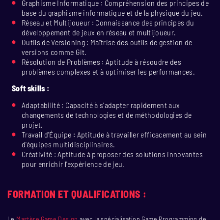
Graphisme Informatique : Compréhension des principes de
base du graphisme informatique et de la physique du jeu.
Réseau et Multijoueur : Connaissance des principes du
développement de jeux en réseau et multijoueur.
Outils de Versioning : Maîtrise des outils de gestion de
versions comme Git.
Résolution de Problèmes : Aptitude à résoudre des
problèmes complexes et à optimiser les performances.
Soft skills :
Adaptabilité : Capacité à s'adapter rapidement aux
changements de technologies et de méthodologies de
projet.
Travail d'Équipe : Aptitude à travailler efficacement au sein
d'équipes multidisciplinaires.
Créativité : Aptitude à proposer des solutions innovantes
pour enrichir l'expérience de jeu.
FORMATION ET QUALIFICATIONS :
Le
Mastère Game Design
avec la spécialisation Game Programming de