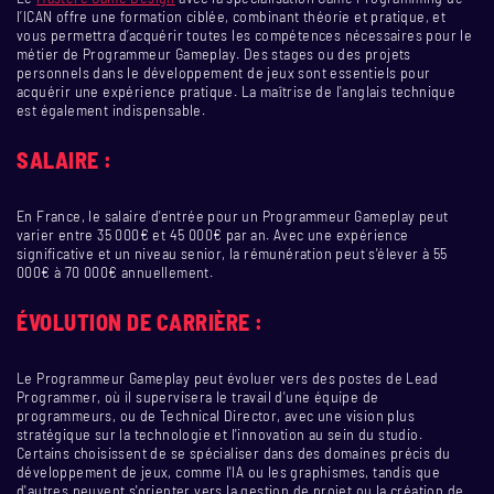
l’ICAN offre une formation ciblée, combinant théorie et pratique, et
vous permettra d’acquérir toutes les compétences nécessaires pour le
métier de Programmeur Gameplay. Des stages ou des projets
personnels dans le développement de jeux sont essentiels pour
acquérir une expérience pratique. La maîtrise de l'anglais technique
est également indispensable.
SALAIRE :
En France, le salaire d'entrée pour un Programmeur Gameplay peut
varier entre 35 000€ et 45 000€ par an. Avec une expérience
significative et un niveau senior, la rémunération peut s'élever à 55
000€ à 70 000€ annuellement.
ÉVOLUTION DE CARRIÈRE :
Le Programmeur Gameplay peut évoluer vers des postes de Lead
Programmer, où il supervisera le travail d'une équipe de
programmeurs, ou de Technical Director, avec une vision plus
stratégique sur la technologie et l'innovation au sein du studio.
Certains choisissent de se spécialiser dans des domaines précis du
développement de jeux, comme l'IA ou les graphismes, tandis que
d'autres peuvent s'orienter vers la gestion de projet ou la création de