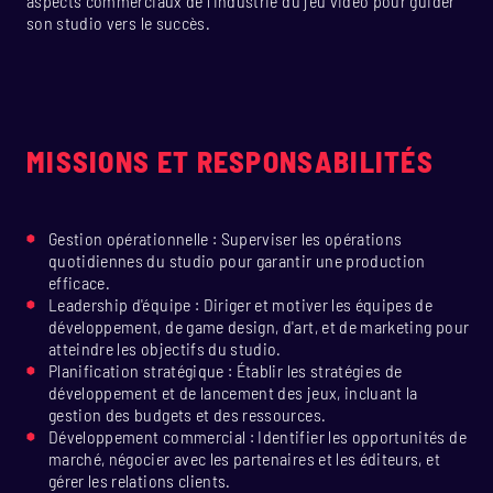
aspects commerciaux de l'industrie du jeu vidéo pour guider
son studio vers le succès.
MISSIONS ET RESPONSABILITÉS
Gestion opérationnelle : Superviser les opérations
quotidiennes du studio pour garantir une production
efficace.
Leadership d'équipe : Diriger et motiver les équipes de
développement, de game design, d'art, et de marketing pour
atteindre les objectifs du studio.
Planification stratégique : Établir les stratégies de
développement et de lancement des jeux, incluant la
gestion des budgets et des ressources.
Développement commercial : Identifier les opportunités de
marché, négocier avec les partenaires et les éditeurs, et
gérer les relations clients.