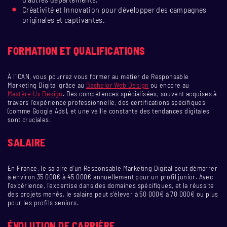
Créativité et Innovation pour développer des campagnes
originales et captivantes.
FORMATION ET QUALIFICATIONS
À l’ICAN, vous pourrez vous former au métier de Responsable
Marketing Digital grâce au
Bachelor Web Design
ou encore au
Mastère Ux Design
. Des compétences spécialisées, souvent acquises à
travers l'expérience professionnelle, des certifications spécifiques
(comme Google Ads), et une veille constante des tendances digitales
sont cruciales.
SALAIRE
En France, le salaire d'un Responsable Marketing Digital peut démarrer
à environ 35 000€ à 45 000€ annuellement pour un profil junior. Avec
l'expérience, l'expertise dans des domaines spécifiques, et la réussite
des projets menés, le salaire peut s'élever à 50 000€ à 70 000€ ou plus
pour les profils seniors.
ÉVOLUTION DE CARRIÈRE