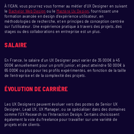
À l’ICAN, vous pourrez vous former au métier d’UX Designer en suivant
le
Bachelor Web Design
ou le
Mastère Ux Design
, fournissant une
formation avancée en design d'expérience utilisateur, en
méthodologies de recherche, et en principes de conception centrée
sur l'utilisateur. Une expérience pratique à travers des projets, des
stages ou des collaborations en entreprise est un plus.
SALAIRE
En France, le salaire d'un UX Designer peut varier de 35 000€ à 45
000€ annuellement pour un profil junior, et peut atteindre 50 000€ à
65 000€ ou plus pour les profils expérimentés, en fonction de la taille
de l'entreprise et de la complexité des projets.
ÉVOLUTION DE CARRIÈRE
Les UX Designers peuvent évoluer vers des postes de Senior UX
Designer, Lead UX, UX Manager, ou se spécialiser dans des domaines
comme l'UX Research ou l'Interaction Design. Certains choisissent
également la voie du freelance pour travailler sur une variété de
projets et de clients.