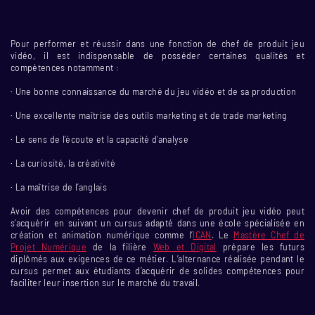
Pour performer et réussir dans une fonction de chef de produit jeu
vidéo, il est indispensable de posséder certaines qualités et
compétences notamment :
· Une bonne connaissance du marché du jeu vidéo et de sa production
· Une excellente maîtrise des outils marketing et de trade marketing
· Le sens de l’écoute et la capacité d’analyse
· La curiosité, la créativité
· La maîtrise de l’anglais
Avoir des compétences pour devenir chef de produit jeu vidéo peut
s’acquérir en suivant un cursus adapté dans une école spécialisée en
création et animation numérique comme l’
ICAN
. Le
Mastère Chef de
Projet Numérique
de la filière
Web et Digital
prépare les futurs
diplômés aux exigences de ce métier. L’alternance réalisée pendant le
cursus permet aux étudiants d’acquérir de solides compétences pour
faciliter leur insertion sur le marché du travail.