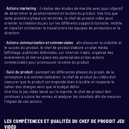
· Actions marketing
: il réalise des études de marché avec pour objectif
de déterminer le positionnement et la cible du produit. Une fois que
cette première phase est terminée, le chef de produit vidéo peut
orienter la création du jeu sur les différents supports (console, mobile,
en ligne) et orchestrer le travail entre les équipes de production et la
direction
· Actions communication et commerciales
: afin d’assurer la visibilité et
le succès du produit, le chef de produit élabore un plan média
(affichage, publicités télévisées, sur internet /radio, organise des
évènements et met en place des partenariats et des actions
commerciales pour promouvoir la vente du produit
· Suivi du produit :
pendant les différentes phases du projet, de la
conception à la commercialisation, le chef de produit jeu vidéo doit
s’assurer que le produit corresponde bien à la cible et respecte le
cahier des charges ainsi que le budget défini
Une fois le jeu vidéo lancé sur le marché, le chef de produit doit
continuer à suivre les ventes et analyser les résultats afin de mesurer
l’impact de ses actions
LES COMPÉTENCES ET QUALITÉS DU CHEF DE PRODUIT JEU
VIDÉO