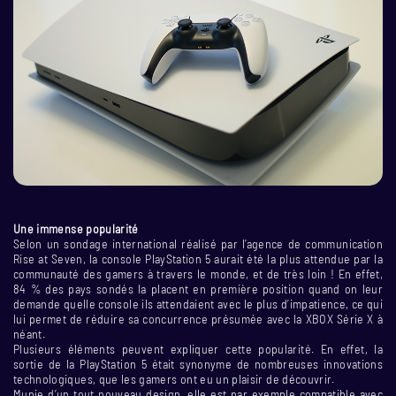
Une immense popularité
Selon un sondage international réalisé par l’agence de communication
Rise at Seven, la console PlayStation 5 aurait été la plus attendue par la
communauté des gamers à travers le monde, et de très loin ! En effet,
84 % des pays sondés la placent en première position quand on leur
demande quelle console ils attendaient avec le plus d’impatience, ce qui
lui permet de réduire sa concurrence présumée avec la XBOX Série X à
néant.
Plusieurs éléments peuvent expliquer cette popularité. En effet, la
sortie de la PlayStation 5 était synonyme de nombreuses innovations
technologiques, que les gamers ont eu un plaisir de découvrir.
Munie d’un tout nouveau design, elle est par exemple compatible avec