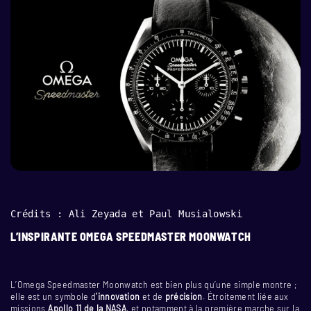
Crédits : 
Ali 
Zeyada
 et 
Paul 
Musialowski
L’INSPIRANTE OMEGA SPEEDMASTER MOONWATCH
L’Omega Speedmaster Moonwatch est bien plus qu’une simple montre ;
elle est un symbole d
‘innovation
et de
précision
. Étroitement liée aux
missions
Apollo 11 de la NASA
, et notamment à la première marche sur la