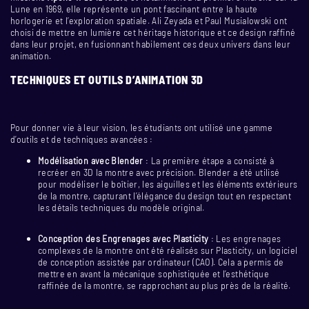
Lune en 1969, elle représente un pont fascinant entre la haute
horlogerie et l’exploration spatiale. Ali Zeyada et Paul Musialowski ont
choisi de mettre en lumière cet héritage historique et ce design raffiné
dans leur projet, en fusionnant habilement ces deux univers dans leur
animation.
TECHNIQUES ET OUTILS D’ANIMATION 3D
Pour donner vie à leur vision, les étudiants ont utilisé une gamme
d’outils et de techniques avancées :
Modélisation avec Blender
: La première étape a consisté à
recréer en 3D la montre avec précision. Blender a été utilisé
pour modéliser le boîtier, les aiguilles et les éléments extérieurs
de la montre, capturant l’élégance du design tout en respectant
les détails techniques du modèle original.
Conception des Engrenages avec Plasticity
: Les engrenages
complexes de la montre ont été réalisés sur Plasticity, un logiciel
de conception assistée par ordinateur (CAO). Cela a permis de
mettre en avant la mécanique sophistiquée et l’esthétique
raffinée de la montre, se rapprochant au plus près de la réalité.