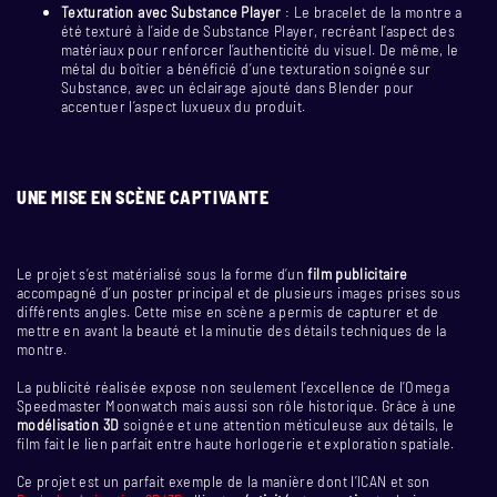
Texturation avec Substance Player
: Le bracelet de la montre a
été texturé à l’aide de Substance Player, recréant l’aspect des
matériaux pour renforcer l’authenticité du visuel. De même, le
métal du boîtier a bénéficié d’une texturation soignée sur
Substance, avec un éclairage ajouté dans Blender pour
accentuer l’aspect luxueux du produit.
UNE MISE EN SCÈNE CAPTIVANTE
Le projet s’est matérialisé sous la forme d’un
film publicitaire
accompagné d’un poster principal et de plusieurs images prises sous
différents angles. Cette mise en scène a permis de capturer et de
mettre en avant la beauté et la minutie des détails techniques de la
montre.
La publicité réalisée expose non seulement l’excellence de l’Omega
Speedmaster Moonwatch mais aussi son rôle historique. Grâce à une
modélisation 3D
soignée et une attention méticuleuse aux détails, le
film fait le lien parfait entre haute horlogerie et exploration spatiale.
Ce projet est un parfait exemple de la manière dont l’ICAN et son