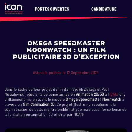
PORTES OUVERTES
CANDIDATURE
Omega Speedmaster
Moonwatch : Un film
publicitaire 3D d’exception
Actualité publiée le 12 September 2024
Dans le cadre de leur projet de fin d’année, Ali Zeyada et Paul
Musialowski, étudiants de 3ème année en
Animation 2D/3D
à l’
ICAN
, ont
brillamment mis en avant le modèle
Omega Speedmaster Moonwatch
à
travers un
film d’animation 3D
. Ce projet illustre non seulement la
sophistication de cette montre emblématique mais aussi l’excellence de
la formation en animation 3D offerte par l’ICAN.