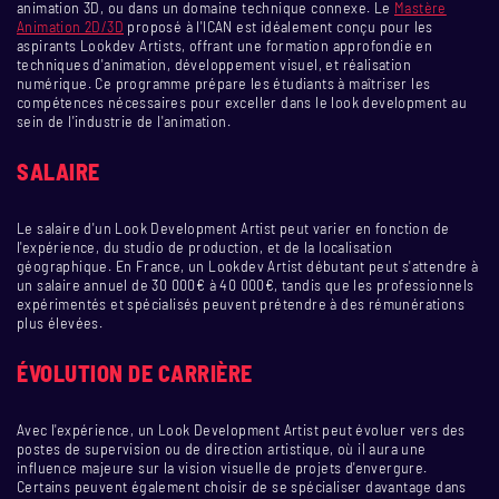
animation 3D, ou dans un domaine technique connexe. Le
Mastère
Animation 2D/3D
proposé à l'ICAN est idéalement conçu pour les
aspirants Lookdev Artists, offrant une formation approfondie en
techniques d'animation, développement visuel, et réalisation
numérique. Ce programme prépare les étudiants à maîtriser les
compétences nécessaires pour exceller dans le look development au
sein de l'industrie de l'animation.
SALAIRE
Le salaire d'un Look Development Artist peut varier en fonction de
l'expérience, du studio de production, et de la localisation
géographique. En France, un Lookdev Artist débutant peut s'attendre à
un salaire annuel de 30 000€ à 40 000€, tandis que les professionnels
expérimentés et spécialisés peuvent prétendre à des rémunérations
plus élevées.
ÉVOLUTION DE CARRIÈRE
Avec l'expérience, un Look Development Artist peut évoluer vers des
postes de supervision ou de direction artistique, où il aura une
influence majeure sur la vision visuelle de projets d'envergure.
Certains peuvent également choisir de se spécialiser davantage dans