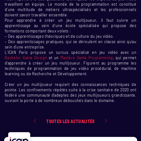
travaillent en équipe. Le monde de la programmation est constitué
d’une multitude de métiers ultraspécialisés et les professionnels
doivent savoir travailler ensemble.
Pour apprendre à créer un jeu multijoueur, il faut suivre un
apprentissage au sein d’une école spécialisée qui propose des
formations comportant deux volets :
– Des apprentissages théoriques et de culture du jeu vidéo.
– Des apprentissages pratiques, qui se déroulent en classe ainsi qu’au
sein d’une entreprise.
L’ICAN Paris propose un cursus spécialisé en jeu vidéo avec un
Bachelor Game Design
et un
Mastère Game Programming
, qui permet
d’apprendre à créer un jeu multijoueur. Figurent au programme les
techniques de programmation de jeu vidéo procédural, de machine
learning ou de Recherche et Développement.
Créer un jeu multijoueur requiert des connaissances techniques de
pointe. Les confinements répétés suite à la crise sanitaire de 2020 ont
fédéré une communauté d’adeptes des jeux multijoueurs grandissante,
ouvrant la porte à de nombreux débouchés dans le domaine.
TOUTES LES ACTUALITÉS