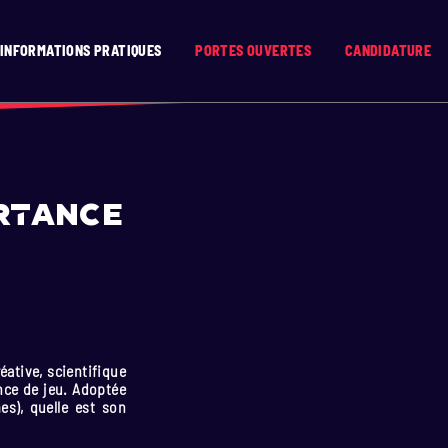
INFORMATIONS PRATIQUES
PORTES OUVERTES
CANDIDATURE
ortance
éative, scientifique
ence de jeu. Adoptée
es), quelle est son