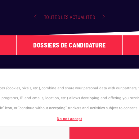
TOUTES LES ACTUALITÉS
DOSSIERS DE CANDIDATURE
SUIVEZ-NOUS !
es (cookies, pixels, etc.), combine and share your personal data with our partners, 
ty programs, IP and emails, location, etc.) allows developing and offering you ser
" icon, or "continue without accepting" trackers and activities subject to consent. 
Do not accept