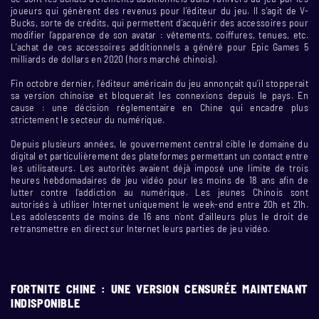
joueurs qui génèrent des revenus pour l’éditeur du jeu. Il s’agit de V-
Bucks, sorte de crédits, qui permettent d’acquérir des accessoires pour
modifier l’apparence de son avatar : vêtements, coiffures, tenues, etc.
L’achat de ces accessoires additionnels a généré pour Epic Games 5
milliards de dollars en 2020 (hors marché chinois).
Fin octobre dernier, l’éditeur américain du jeu annonçait qu’il stopperait
sa version chinoise et bloquerait les connexions depuis le pays. En
cause : une décision réglementaire en Chine qui encadre plus
strictement le secteur du numérique.
Depuis plusieurs années, le gouvernement central cible le domaine du
digital et particulièrement des plateformes permettant un contact entre
les utilisateurs. Les autorités avaient déjà imposé une limite de trois
heures hebdomadaires de jeu vidéo pour les moins de 18 ans afin de
lutter contre l’addiction au numérique. Les jeunes Chinois sont
autorisés à utiliser Internet uniquement le week-end entre 20h et 21h.
Les adolescents de moins de 16 ans n’ont d’ailleurs plus le droit de
retransmettre en direct sur Internet leurs parties de jeu vidéo.
FORTNITE CHINE : UNE VERSION CENSURÉE MAINTENANT
INDISPONIBLE