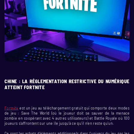
CHINE : LA RÉGLEMENTATION RESTRICTIVE DU NUMÉRIQUE
ATTEINT FORTNITE
Fortnite
est un jeu au téléchargement gratuit qui comporte deux modes
de jeu : Save The World (où le joueur doit se sauver de la menace
zombie en coopérant avec 4 autres utilisateurs) et Battle Royale où 100
joueurs s’affrontent sur une île jusqu’à ce qu’il n’en reste qu’un.
Ce sont les achats d’éléments additionnels dans l’univers du jeu par les