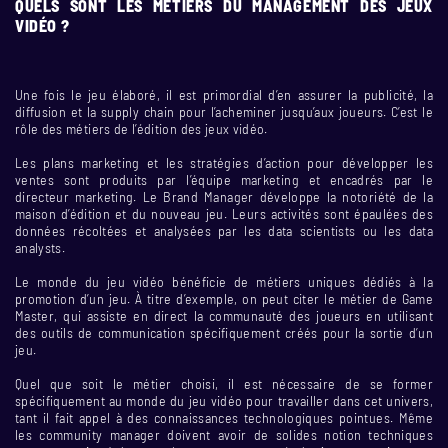
QUELS SONT LES MÉTIERS DU MANAGEMENT DES JEUX
VIDÉO ?
Une fois le jeu élaboré, il est primordial d’en assurer la publicité, la
diffusion et la supply chain pour l’acheminer jusqu’aux joueurs. C’est le
rôle des métiers de l’édition des jeux vidéo.
Les plans marketing et les stratégies d’action pour développer les
ventes sont produits par l’équipe marketing et encadrés par le
directeur marketing. Le Brand Manager développe la notoriété de la
maison d’édition et du nouveau jeu. Leurs activités sont épaulées des
données récoltées et analysées par les data scientists ou les data
analysts.
Le monde du jeu vidéo bénéficie de métiers uniques dédiés à la
promotion d’un jeu. À titre d’exemple, on peut citer le métier de Game
Master, qui assiste en direct la communauté des joueurs en utilisant
des outils de communication spécifiquement créés pour la sortie d’un
jeu.
Quel que soit le métier choisi, il est nécessaire de se former
spécifiquement au monde du jeu vidéo pour travailler dans cet univers,
tant il fait appel à des connaissances technologiques pointues. Même
les community manager doivent avoir de solides notion techniques