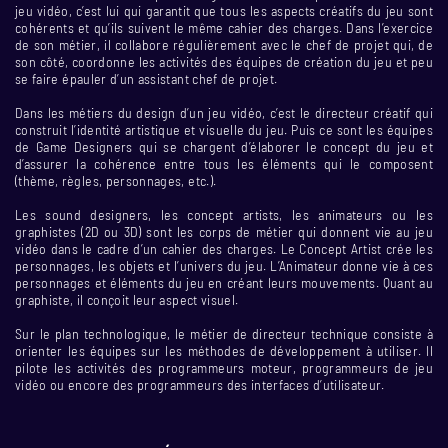
jeu vidéo, c’est lui qui garantit que tous les aspects créatifs du jeu sont
cohérents et qu’ils suivent le même cahier des charges. Dans l’exercice
de son métier, il collabore régulièrement avec le chef de projet qui, de
son côté, coordonne les activités des équipes de création du jeu et peu
se faire épauler d’un assistant chef de projet.
Dans les métiers du design d’un jeu vidéo, c’est le directeur créatif qui
construit l’identité artistique et visuelle du jeu. Puis ce sont les équipes
de Game Designers qui se chargent d’élaborer le concept du jeu et
d’assurer la cohérence entre tous les éléments qui le composent
(thème, règles, personnages, etc.).
Les sound designers, les concept artists, les animateurs ou les
graphistes (2D ou 3D) sont les corps de métier qui donnent vie au jeu
vidéo dans le cadre d’un cahier des charges. Le Concept Artist crée les
personnages, les objets et l’univers du jeu. L’Animateur donne vie à ces
personnages et éléments du jeu en créant leurs mouvements. Quant au
graphiste, il conçoit leur aspect visuel.
Sur le plan technologique, le métier de directeur technique consiste à
orienter les équipes sur les méthodes de développement à utiliser. Il
pilote les activités des programmeurs moteur, programmeurs de jeu
vidéo ou encore des programmeurs des interfaces d’utilisateur.