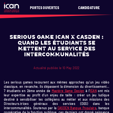
PORTES OUVERTES
CANDIDATURE
Serious game ICAN x CASDEN :
quand les étudiants se
mettent au service des
intercommunalités
Actualité publiée le 10 May 2022
Les serious games recourent aux mêmes approches qu’un jeu vidéo
classique, en revanche, ils dépassent la dimension du divertissement…
7 étudiants en 2ème année de
Mastère Game Design
à l’
ICAN
ont mis
leur expertise au profit d’un enjeu de taille : créer un jeu ludique
destiné à sensibiliser les collégiens au métier et aux missions des
Directeurs.trices généraux des services (DGS) dans les
intercommunalités. Soutenus par la
CASDEN Banque Populaire
, banque
coopérative de la fonction publique, ces derniers ont donné naissance