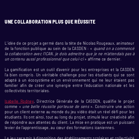
UNE COLLABORATION PLUS QUE RÉUSSITE
L’idée de ce projet a germé dans la tête de Nicolas Rougeaux, animateur
de la fonction publique au sein de la CASDEN : «
quand on a commencé
la collaboration avec l’ICAN, je dois admettre que je ne m’attendais pas à
un contenu aussi professionnel que celui-ci
» affirme ce dernier.
La gamification est un outil d’avenir pour les entreprises et la CASDEN
l’a bien compris. Un véritable challenge pour les étudiants qui se sont
adapté à un écosystème et un environnement qui ne leur étaient pas
familier afin de créer une synergie entre l’éducation nationale et les
collectivités territoriales.
Isabelle Rodney
, Directrice Générale de la CASDEN, qualifie le projet
comme «
une belle réussite porteuse de sens
». Construire une action
pour un client externe au monde du jeu vidéo était un réel défi pour les
étudiants. Ils ont ainsi, tout au long du projet, stimulé leur créativité afin
de répondre aux attentes du client. La mise en pratique est un puissant
levier de l’apprentissage, au cœur des formations icaniennes.
Le jeu sera mis à disposition des établissements scolaires et collectivité