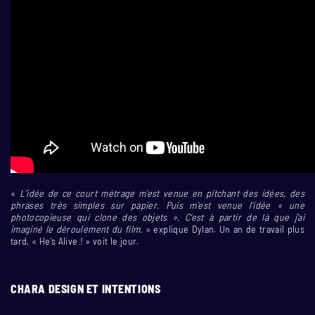
«
L’idée de ce court métrage m’est venue en pitchant des idées, des
phrases très simples sur papier. Puis m’est venue l’idée « une
photocopieuse qui clone des objets ». C’est à partir de là que j’ai
imaginé le déroulement du film.
» explique Dylan. Un an de travail plus
tard, « He’s Alive ! » voit le jour.
CHARA DESIGN ET INTENTIONS