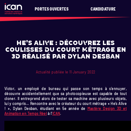
PORTES OUVERTES
CANDIDATURE
He’s Alive : découvrez les
coulisses du court métrage en
3D réalisé par Dylan Desban
Actualité publiée le 11 January 2022
Victor, un employé de bureau qui passe son temps à s’ennuyer,
découvre accidentellement que sa photocopieuse est capable de tout
cloner. Il entreprend alors de tester sa machine avec plusieurs objets,
lui y compris… Rencontre avec le créateur du court métrage « He’s Alive
! », Dylan Desban, étudiant en 5e année de
Mastère Design 3D et
Animation en Temps Réel
à l’
ICAN
.