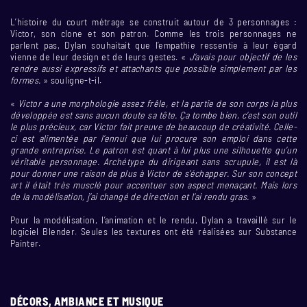
L’histoire du court métrage se construit autour de 3 personnages :
Victor, son clone et son patron. Comme les trois personnages ne
parlent pas, Dylan souhaitait que l’empathie ressentie à leur égard
vienne de leur design et de leurs gestes. «
J’avais pour objectif de les
rendre aussi expressifs et attachants que possible simplement par les
formes.
» souligne-t-il.
«
Victor a une morphologie assez frêle, et la partie de son corps la plus
développée est sans aucun doute sa tête. Ça tombe bien, c’est son outil
le plus précieux, car Victor fait preuve de beaucoup de créativité. Celle-
ci est alimentée par l’ennui que lui procure son emploi dans cette
grande entreprise. Le patron est quant à lui plus une silhouette qu’un
véritable personnage. Archétype du dirigeant sans scrupule, il est là
pour donner une raison de plus à Victor de s’échapper. Sur son concept
art il était très musclé pour accentuer son aspect menaçant. Mais lors
de la modélisation, j’ai changé de direction et l’ai rendu gras.
»
Pour la modélisation, l’animation et le rendu, Dylan a travaillé sur le
logiciel Blender. Seules les textures ont été réalisées sur Substance
Painter.
DÉCORS, AMBIANCE ET MUSIQUE