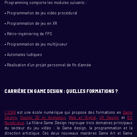
Programming comporte les modules suivants :
• Programmation de jeu vidéo procédural
• Programmation de jeu en XR
• Rétro-ingéniering de FPS
• Programmation de jeu multijoueur
• Automates ludiques
• Réalisation d’un projet personnel de fin d’année
CARRIÈRE EN GAME DESIGN : QUELLES FORMATIONS ?
L’ICAN
est une école numérique qui propose des formations en
Game
Design
,
Design 3D et Animation
,
Web et Digital
,
UX Design
et
BD
Numérique
. La filière Game Design regroupe trois domaines principaux
du secteur du jeu vidéo : le Game design, la programmation et la
direction artistique. Ces deux nouveaux mastères Game Art et Game