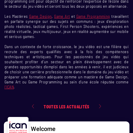
programming ont pour objectif de renforcer l’expertise de l’école dans
le secteur du jeu vidéo et seront tous les deux proposés en alternance.
Les Mastères
Game Design
,
Game Art
et
Game Programming
travaillent
en parfaite synergie sur des sujets en communs : jeux d’exploration
photo réalistes, tactical games, First Person Shooters, expériences en
réalité virtuelle, jeux multijoueur, jeux en réalité augmentée sur mobile
et serious games.
Dans un contexte de forte croissance, le jeu vidéo est une filière qui
recrute des experts qualifiés avec à la fois des compétences
techniques et artistiques. Pour les passionnés de jeu vidéo qui
souhaitent profiter d’un secteur en plein développement avec de
grandes opportunités d’emploi dans les années à venir, il est judicieux
de choisir une carrière professionnelle dans le domaine du jeu vidéo et
préparer une formation adéquate comme un mastère de Game Design,
Game Art ou Game Programming au sein d’une école réputée comme
l’ICAN
.
TOUTES LES ACTUALITÉS
Welcome